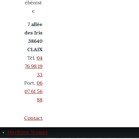
ébénist
e
7 allée
des Iris
38640
CLAIX
Tél.
04
76 98 19
33
Port.
06
07 61 56
88
Contact
Mentions légales
Pied