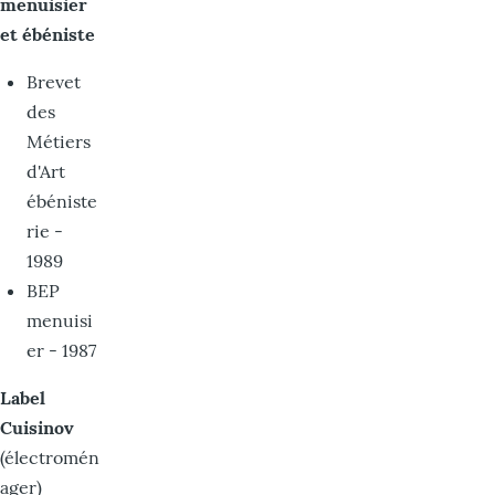
menuisier
et ébéniste
Brevet
des
Métiers
d'Art
ébéniste
rie -
1989
BEP
menuisi
er - 1987
Label
Cuisinov
(électromén
ager)