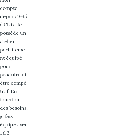
compte
depuis 1995
à Claix. Je
possède un
atelier
parfaiteme
nt équipé
pour
produire et
être compé
titif. En
fonction
des besoins,
je fais
équipe avec
1 à 3