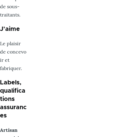
de sous-
traitants.
J'aime
Le plaisir
de concevo
ir et
fabriquer.
Labels,
qualifica
tions
assuranc
es
Artisan