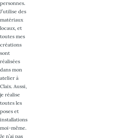
personnes.
J’utilise des
matériaux
locaux, et
toutes mes
créations
sont
réalisées
dans mon
atelier à
Claix. Aussi,
je réalise
toutes les
poses et
installations
moi-même.
Je n’ai pas